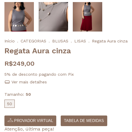
Início
.
CATEGORIAS
.
BLUSAS
.
LISAS
.
Regata Aura cinza
Regata Aura cinza
R$249,00
5% de desconto
pagando com Pix
Ver mais detalhes
Tamanho:
50
50
PROVADOR VIRTUAL
TABELA DE MEDIDAS
Atenção, última peça!