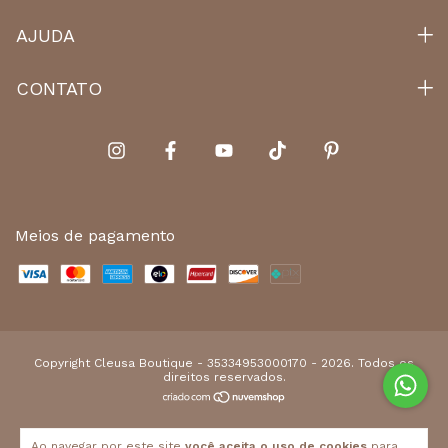
AJUDA
CONTATO
Meios de pagamento
Copyright Cleusa Boutique - 35334953000170 - 2026. Todos os
direitos reservados.
Ao navegar por este site
você aceita o uso de cookies
para