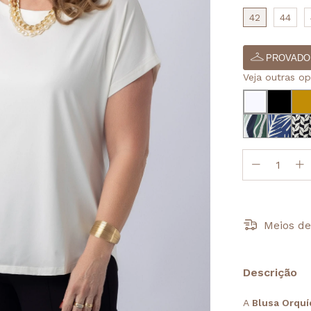
42
44
PROVADO
Veja outras o
Meios de
Descrição
A
Blusa Orquí