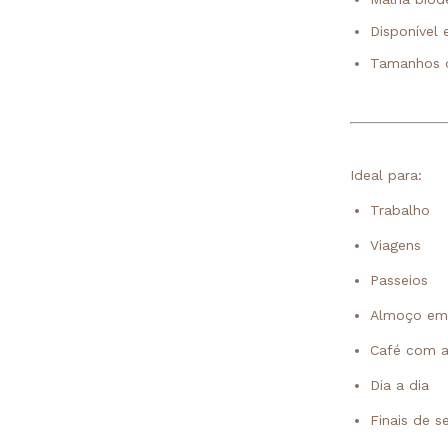
Disponível 
Tamanhos 
Ideal para:
Trabalho
Viagens
Passeios
Almoço em 
Café com a
Dia a dia
Finais de 