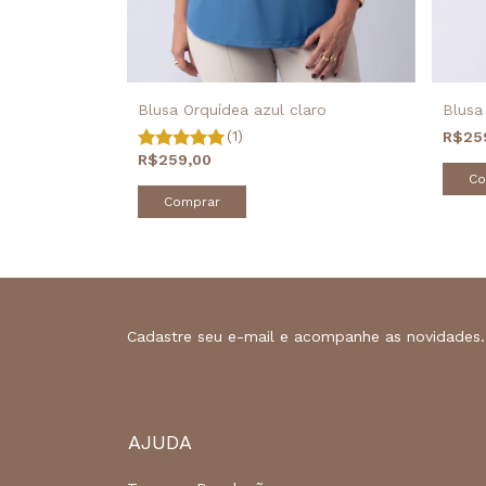
Blusa
Blusa Orquídea azul claro
R$25
(1)
R$259,00
Co
Comprar
Cadastre seu e-mail e acompanhe as novidades.
AJUDA