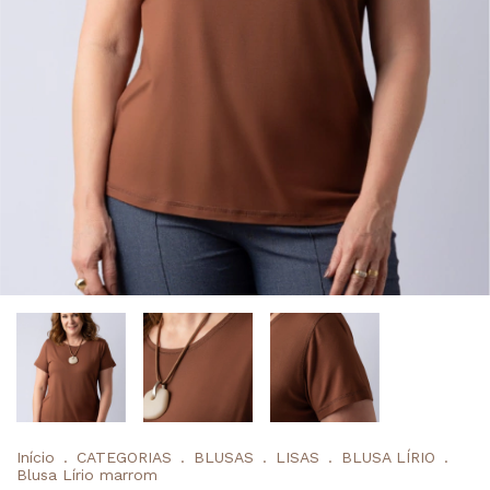
Início
.
CATEGORIAS
.
BLUSAS
.
LISAS
.
BLUSA LÍRIO
.
Blusa Lírio marrom