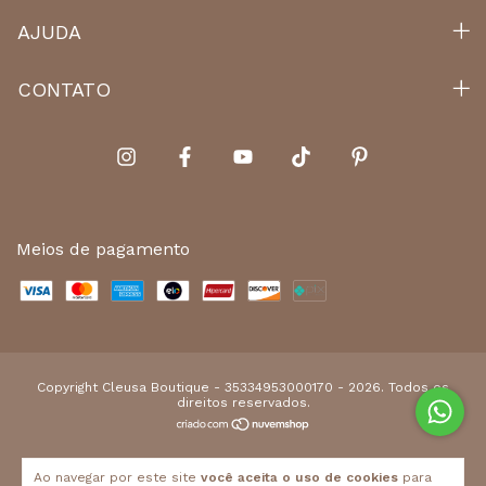
AJUDA
CONTATO
Meios de pagamento
Copyright Cleusa Boutique - 35334953000170 - 2026. Todos os
direitos reservados.
Ao navegar por este site
você aceita o uso de cookies
para