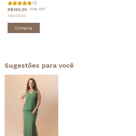
(1)
R$160,30
-
30
%
OFF
R$229,00
Comprar
Sugestões para você