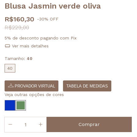
Blusa Jasmin verde oliva
R$160,30
-
30
%
OFF
R$229,00
5% de desconto
pagando com Pix
Ver mais detalhes
Tamanho:
40
40
PROVADOR VIRTUAL
TABELA DE MEDIDAS
Veja outras opções de cores