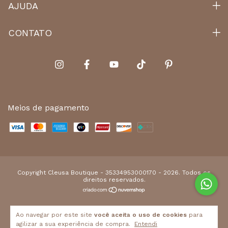
AJUDA
CONTATO
Meios de pagamento
Copyright Cleusa Boutique - 35334953000170 - 2026. Todos os
direitos reservados.
Ao navegar por este site
você aceita o uso de cookies
para
agilizar a sua experiência de compra.
Entendi