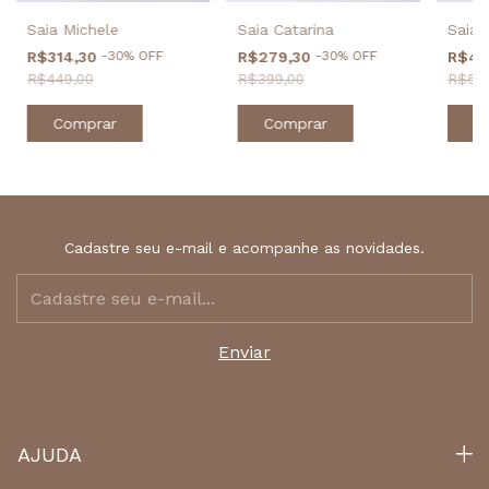
Saia Catarina
Saia 
Saia Michele
R$279,30
-
30
%
OFF
R$41
R$314,30
-
30
%
OFF
R$399,00
R$599
R$449,00
Comprar
C
Comprar
Cadastre seu e-mail e acompanhe as novidades.
AJUDA