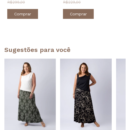
R$299,00
R$229,00
Comprar
Comprar
Sugestões para você