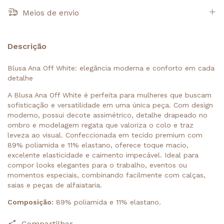
Meios de envio
Descrição
Blusa Ana Off White: elegância moderna e conforto em cada
detalhe
A Blusa Ana Off White é perfeita para mulheres que buscam
sofisticação e versatilidade em uma única peça. Com design
moderno, possui decote assimétrico, detalhe drapeado no
ombro e modelagem regata que valoriza o colo e traz
leveza ao visual. Confeccionada em tecido premium com
89% poliamida e 11% elastano, oferece toque macio,
excelente elasticidade e caimento impecável. Ideal para
compor looks elegantes para o trabalho, eventos ou
momentos especiais, combinando facilmente com calças,
saias e peças de alfaiataria.
Composição:
89% poliamida e 11% elastano.
Compartilhar