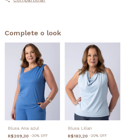
Complete o look
Blusa Ana azul
Blusa Lilian
R$209,30
-
30
%
OFF
R$183,20
-
20
%
OFF