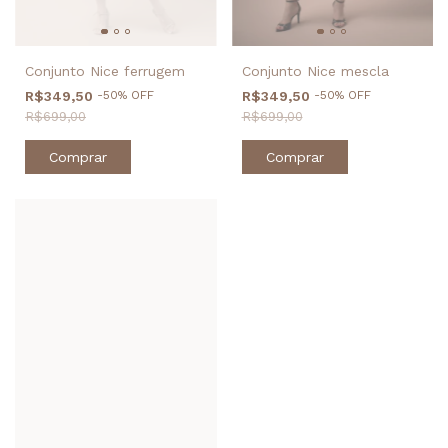
Conjunto Nice ferrugem
Conjunto Nice mescla
R$349,50
-
50
%
OFF
R$349,50
-
50
%
OFF
R$699,00
R$699,00
Comprar
Comprar