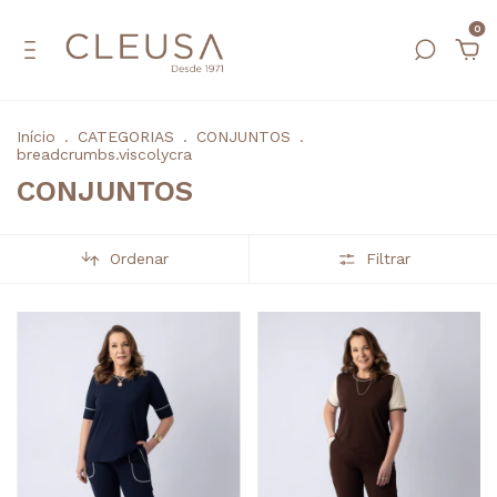
0
Início
.
CATEGORIAS
.
CONJUNTOS
.
breadcrumbs.viscolycra
CONJUNTOS
Ordenar
Filtrar