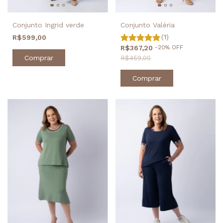
Conjunto Valéria
Conjunto Ingrid verde
(1)
R$599,00
R$367,20
-
20
%
OFF
Comprar
R$459,00
Comprar