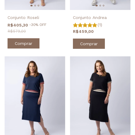
Conjunto Roseli
Conjunto Andrea
R$405,30
-
30
%
OFF
(1)
R$579,00
R$459,00
Comprar
Comprar