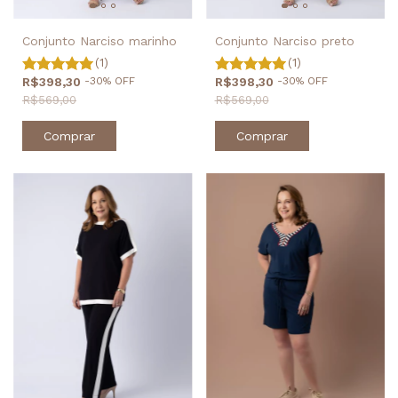
Conjunto Narciso marinho
Conjunto Narciso preto
(1)
(1)
R$398,30
-
30
%
OFF
R$398,30
-
30
%
OFF
R$569,00
R$569,00
Comprar
Comprar