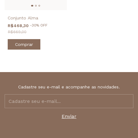
Conjunto Alma
R$468,30
-
30
%
OFF
R$669,00
Comprar
Cadastre seu e-mail e acompanhe as novidades.