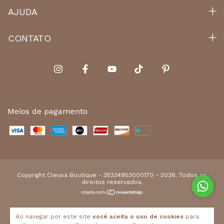
AJUDA
CONTATO
Meios de pagamento
Copyright Cleusa Boutique - 35334953000170 - 2026. Todos os
direitos reservados.
Ao navegar por este site
você aceita o uso de cookies
para