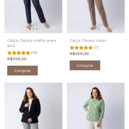
Calça Cleusa caqui
Calça Cleusa malha jeans
azul
(7)
(14)
R$359,00
R$359,00
Comprar
Comprar