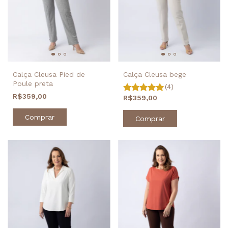
Calça Cleusa Pied de
Calça Cleusa bege
Poule preta
(4)
R$359,00
R$359,00
Comprar
Comprar