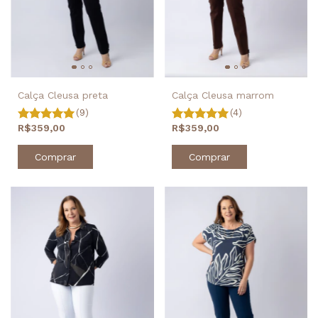
Calça Cleusa marrom
Calça Cleusa preta
(4)
(9)
R$359,00
R$359,00
Comprar
Comprar