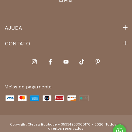
AJUDA
CONTATO
Meios de pagamento
Copyright Cleusa Boutique - 35334953000170 - 2026. Todos os
direitos reservados.