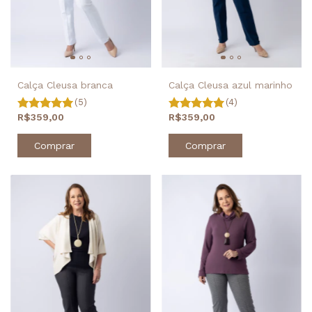
Calça Cleusa azul marinho
Calça Cleusa branca
(4)
(5)
R$359,00
R$359,00
Comprar
Comprar